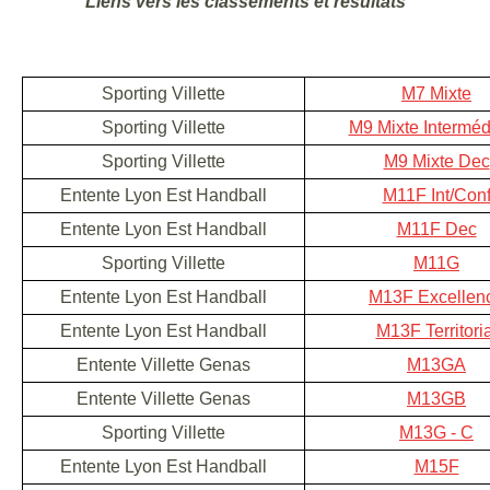
Liens vers les classements et résultats
Sporting Villette
M7 Mixte
Sporting Villette
M9 Mixte Interméd
Sporting Villette
M9 Mixte Dec
Entente Lyon Est Handball
M11F Int/Con
Entente Lyon Est Handball
M11F Dec
Sporting Villette
M11G
Entente Lyon Est Handball
M13F Excellen
Entente Lyon Est Handball
M13F Territoria
Entente Villette Genas
M13GA
Entente Villette Genas
M13GB
Sporting Villette
M13G - C
Entente Lyon Est Handball
M15F