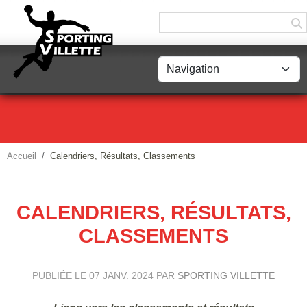
Panneau de gestion des cookies
Accueil
Calendriers, Résultats, Classements
CALENDRIERS, RÉSULTATS,
CLASSEMENTS
PUBLIÉE LE
07 JANV. 2024
PAR
SPORTING VILLETTE