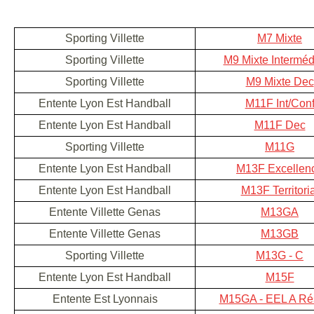
Sporting Villette
M7 Mixte
Sporting Villette
M9 Mixte Interméd
Sporting Villette
M9 Mixte Dec
Entente Lyon Est Handball
M11F Int/Con
Entente Lyon Est Handball
M11F Dec
Sporting Villette
M11G
Entente Lyon Est Handball
M13F Excellen
Entente Lyon Est Handball
M13F Territoria
Entente Villette Genas
M13GA
Entente Villette Genas
M13GB
Sporting Villette
M13G - C
Entente Lyon Est Handball
M15F
Entente Est Lyonnais
M15GA - EEL A Ré