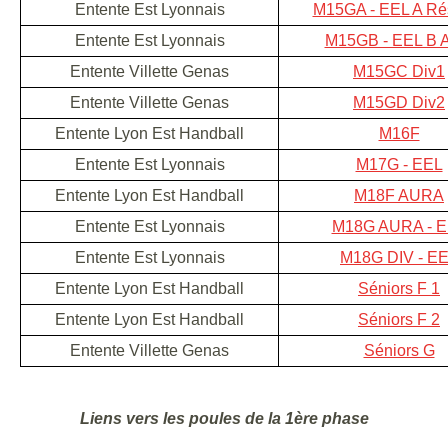
Entente Est Lyonnais
M15GA - EEL A Ré
Entente Est Lyonnais
M15GB - EEL B 
Entente Villette Genas
M15GC Div1
Entente Villette Genas
M15GD Div2
Entente Lyon Est Handball
M16F
Entente Est Lyonnais
M17G - EEL
Entente Lyon Est Handball
M18F AURA
Entente Est Lyonnais
M18G AURA - 
Entente Est Lyonnais
M18G DIV - E
Entente Lyon Est Handball
Séniors F 1
Entente Lyon Est Handball
Séniors F 2
Entente Villette Genas
Séniors G
Liens vers les poules de la 1ère phase