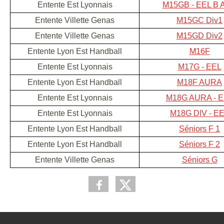
Entente Est Lyonnais
M15GB - EEL B 
Entente Villette Genas
M15GC Div1
Entente Villette Genas
M15GD Div2
Entente Lyon Est Handball
M16F
Entente Est Lyonnais
M17G - EEL
Entente Lyon Est Handball
M18F AURA
Entente Est Lyonnais
M18G AURA - 
Entente Est Lyonnais
M18G DIV - E
Entente Lyon Est Handball
Séniors F 1
Entente Lyon Est Handball
Séniors F 2
Entente Villette Genas
Séniors G