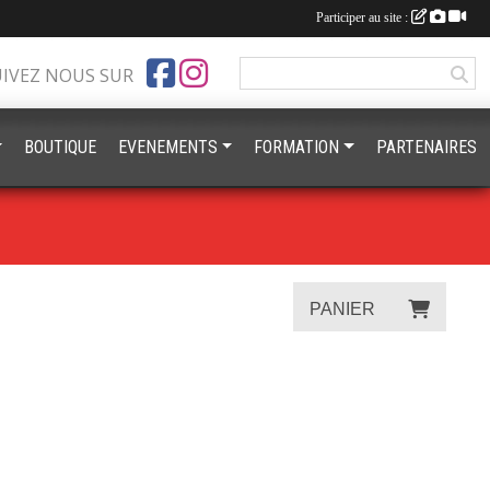
Participer au site :
UIVEZ NOUS SUR
BOUTIQUE
EVENEMENTS
FORMATION
PARTENAIRES
PANIER