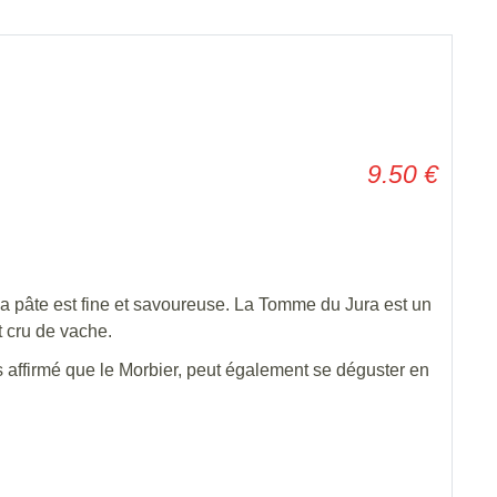
9.50
€
a pâte est fine et savoureuse. La Tomme du Jura est un
t cru de vache.
 affirmé que le Morbier, peut également se déguster en