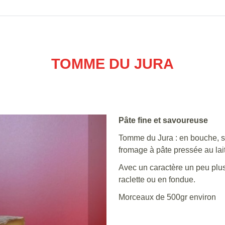
TOMME DU JURA
Pâte fine et savoureuse
Tomme du Jura : en bouche, s
fromage à pâte pressée au lai
Avec un caractère un peu plus
raclette ou en fondue.
Morceaux de 500gr environ