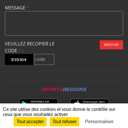
MESSAGE
*
VEUILLEZ RECOPIER LE
ENVOYER
CODE
*
:
SPORTS
REGIONS
Ce site utilise des cookies et vous donne le contrôle sur
ceux que vous souhaitez activer
Tout accepter
Tout refuser
Personnaliser
Envie de participer ?
CONNEXION