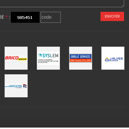
DE
*
:
ENVOYER