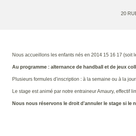
20 RU
Nous accueillons les enfants nés en 2014 15 16 17 (soit le
Au programme : alternance de handball et de jeux coll
Plusieurs formules d'inscription : à la semaine ou à la jo
Le stage est animé par notre entraineur Amaury, effectif l
Nous nous réservons le droit d'annuler le stage si le 