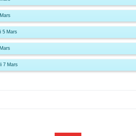
 Mars
i 5 Mars
 Mars
di 7 Mars