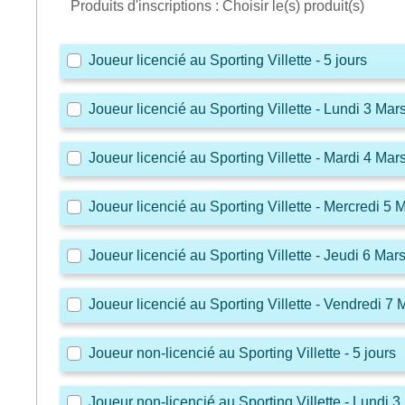
Produits d'inscriptions : Choisir le(s) produit(s)
Joueur licencié au Sporting Villette - 5 jours
Joueur licencié au Sporting Villette - Lundi 3 Mar
Joueur licencié au Sporting Villette - Mardi 4 Mar
Joueur licencié au Sporting Villette - Mercredi 5 
Joueur licencié au Sporting Villette - Jeudi 6 Mar
Joueur licencié au Sporting Villette - Vendredi 7 
Joueur non-licencié au Sporting Villette - 5 jours
Joueur non-licencié au Sporting Villette - Lundi 3