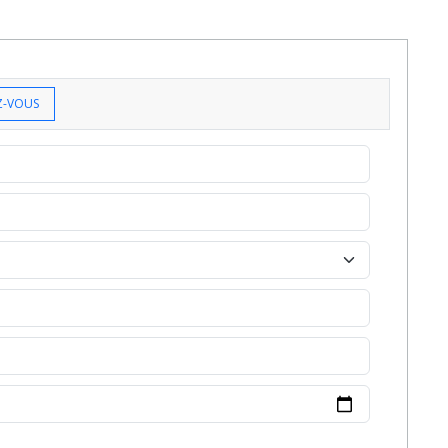
Z-VOUS