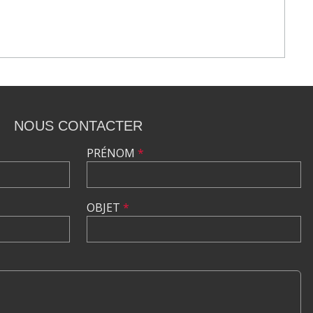
NOUS CONTACTER
PRÉNOM
*
OBJET
*