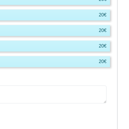
20€
20€
20€
20€