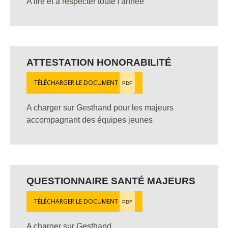
A lire et à respecter toute l'année
ATTESTATION HONORABILITÉ
TÉLÉCHARGER LE DOCUMENT
PDF
A charger sur Gesthand pour les majeurs
accompagnant des équipes jeunes
QUESTIONNAIRE SANTÉ MAJEURS
TÉLÉCHARGER LE DOCUMENT
PDF
A charger sur Gesthand