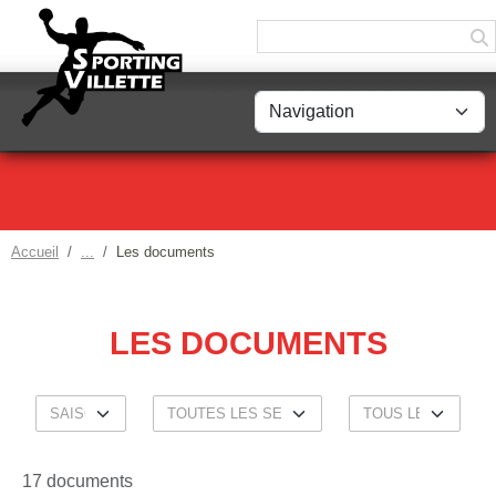
Panneau de gestion des cookies
Accueil
Les documents
LES DOCUMENTS
17 documents