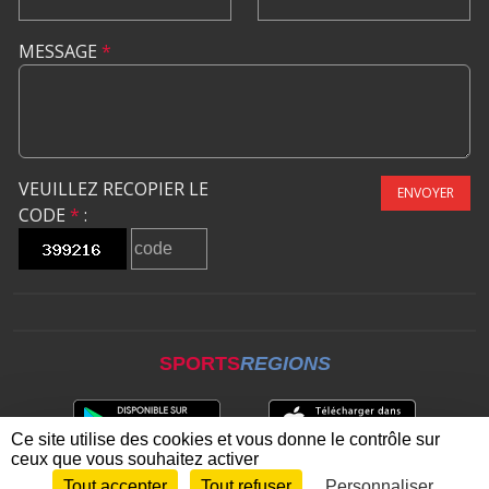
MESSAGE
*
VEUILLEZ RECOPIER LE
ENVOYER
CODE
*
:
SPORTS
REGIONS
Ce site utilise des cookies et vous donne le contrôle sur
ceux que vous souhaitez activer
Tout accepter
Tout refuser
Personnaliser
Envie de participer ?
CONNEXION