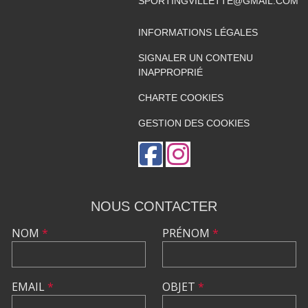
SPORTINGVILLETTE@GMAIL.COM
INFORMATIONS LÉGALES
SIGNALER UN CONTENU
INAPPROPRIÉ
CHARTE COOKIES
GESTION DES COOKIES
NOUS CONTACTER
NOM
*
PRÉNOM
*
EMAIL
*
OBJET
*