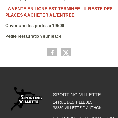
LA VENTE EN LIGNE EST TERMINEE - IL RESTE DES
PLACES A ACHETER A L'ENTREE
Ouverture des portes à 19h00
Petite restauration sur place.
SPORTING VILLETTE
14 RUE DES TILLEULS
38280
VILLETTE D ANTHON