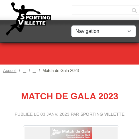
Panneau de gestion des cookies
Accueil
Match de Gala 2023
MATCH DE GALA 2023
PUBLIÉE LE
03 JANV. 2023
PAR
SPORTING VILLETTE