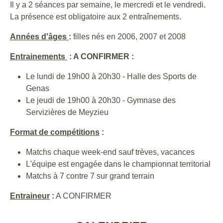
Il y a 2 séances par semaine, le mercredi et le vendredi.
La présence est obligatoire aux 2 entraînements.
Années d'âges
:
filles nés en 2006, 2007 et 2008
En
trainements
: A CONFIRMER :
Le lundi de 19h00 à 20h30 - Halle des Sports de
Genas
Le jeudi de 19h00 à 20h30 - Gymnase des
Servizières de Meyzieu
Format de compétitions
:
Matchs chaque week-end sauf trèves, vacances
L'équipe est engagée dans le championnat territorial
Matchs à 7 contre 7 sur grand terrain
Entraineur
:
A CONFIRMER