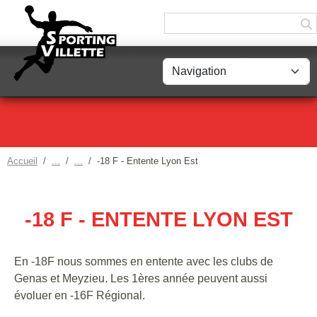
Panneau de gestion des cookies
Accueil
-18 F - Entente Lyon Est
-18 F - ENTENTE LYON EST
En -18F nous sommes en entente avec les clubs de
Genas et Meyzieu. Les 1ères année peuvent aussi
évoluer en -16F Régional.