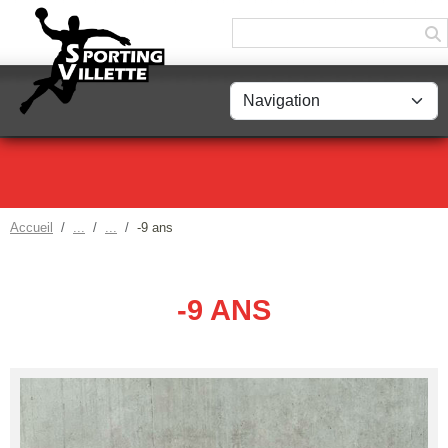
Panneau de gestion des cookies
Accueil
-9 ans
-9 ANS