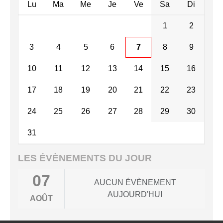
Lu
Ma
Me
Je
Ve
Sa
Di
1
2
3
4
5
6
7
8
9
10
11
12
13
14
15
16
17
18
19
20
21
22
23
24
25
26
27
28
29
30
31
LES ÉVÈNEMENTS DU JOUR
07
AUCUN ÉVÈNEMENT
AUJOURD'HUI
AOÛT