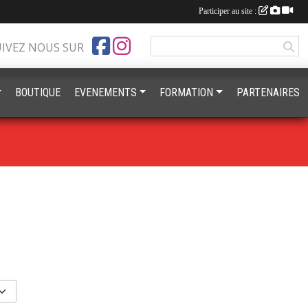
Participer au site :
UIVEZ NOUS SUR
BOUTIQUE
EVENEMENTS
FORMATION
PARTENAIRES