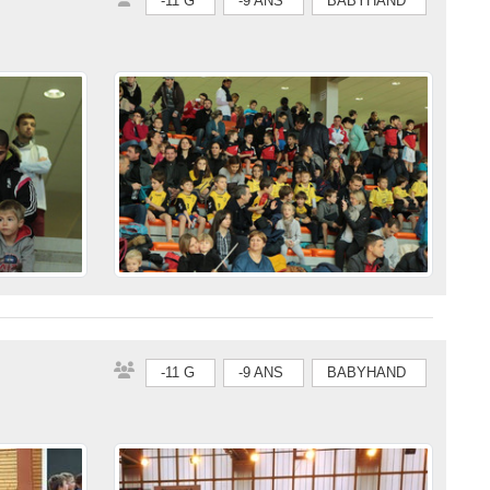
-11 G
-9 ANS
BABYHAND
-11 G
-9 ANS
BABYHAND