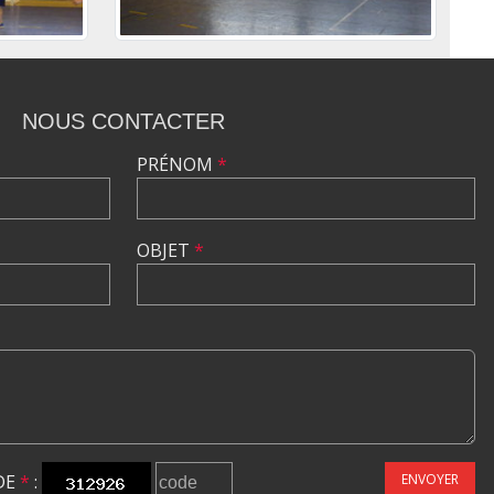
NOUS CONTACTER
PRÉNOM
*
OBJET
*
DE
*
:
ENVOYER