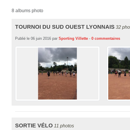
8 albums photo
TOURNOI DU SUD OUEST LYONNAIS
32 pho
Publié le
06 juin 2016
par
Sporting Villette
-
0
commentaires
SORTIE VÉLO
11 photos