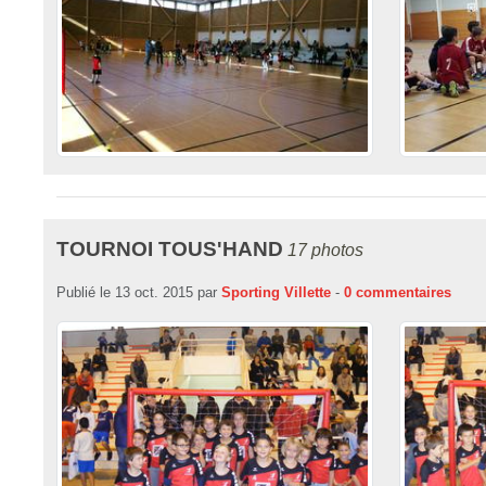
TOURNOI TOUS'HAND
17 photos
Publié le
13 oct. 2015
par
Sporting Villette
-
0
commentaires