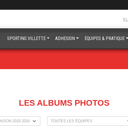
S
SPORTING VILLETTE
ADHESION
ÉQUIPES & PRATIQUE
LES ALBUMS PHOTOS