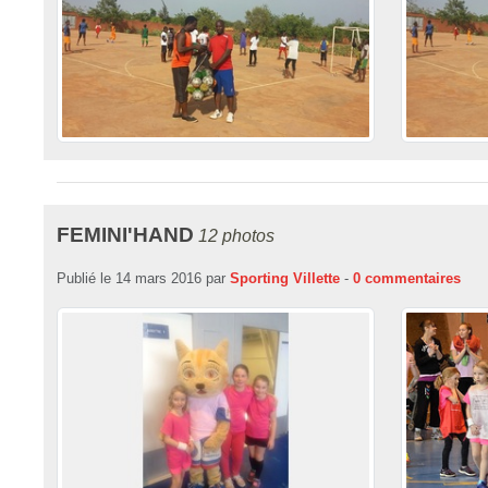
FEMINI'HAND
12 photos
Publié le
14 mars 2016
par
Sporting Villette
-
0
commentaires